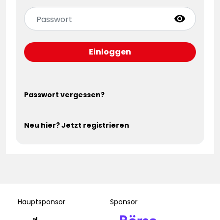
visibility
Einloggen
Passwort vergessen?
Neu hier? Jetzt registrieren
Hauptsponsor
Sponsor